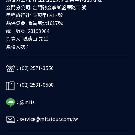
金門分公司: 金門縣金寧鄉盤果路21號
甲種旅行社: 交觀甲6913號
品保協會: 會員第北1617號
統一編號: 28193984
負責人: 魏清山 先生
累積人次：
：(02) 2571-3550
：(02) 2531-0508
：@mits
：service@mitstour.com.tw