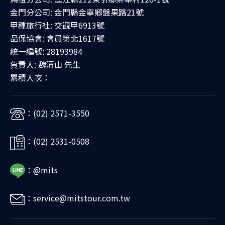
金門分公司: 金門縣金寧鄉盤果路21號
甲種旅行社: 交觀甲6913號
品保協會: 會員第北1617號
統一編號: 28193984
負責人: 魏清山 先生
累積人次：
：(02) 2571-3550
：(02) 2531-0508
：@mits
：service@mitstour.com.tw