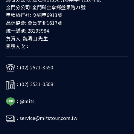
金門分公司: 金門縣金寧鄉盤果路21號
甲種旅行社: 交觀甲6913號
品保協會: 會員第北1617號
統一編號: 28193984
負責人: 魏清山 先生
累積人次：
：(02) 2571-3550
：(02) 2531-0508
：@mits
：service@mitstour.com.tw