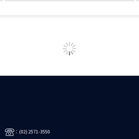
：(02) 2571-3550