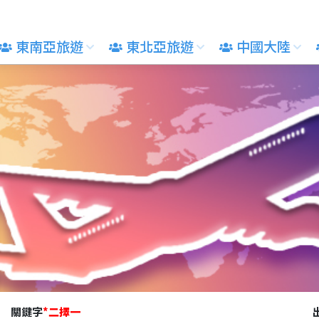
東南亞旅遊
東北亞旅遊
中國大陸
關鍵字
*
二擇一