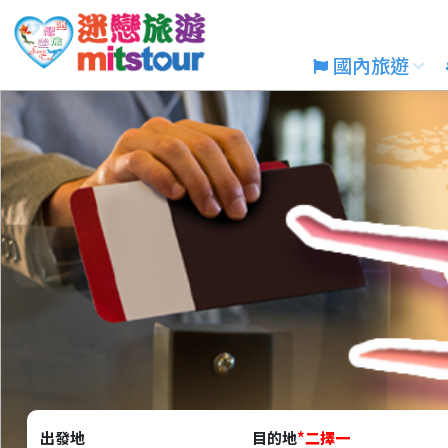
國內旅遊
出發地
目的地
*
二擇一