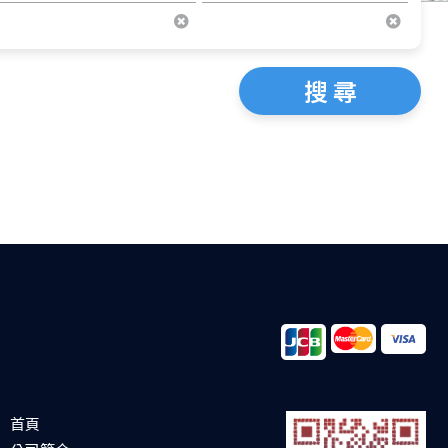
搜 尋
首頁