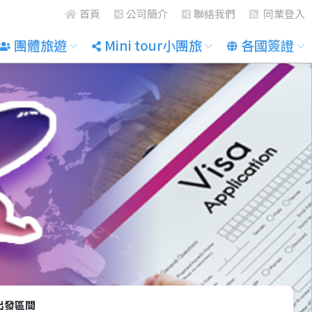
首頁
公司簡介
聯絡我們
同業登入
團體旅遊
Mini tour小團旅
各國簽證
出發區間