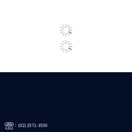
：(02) 2571-3550