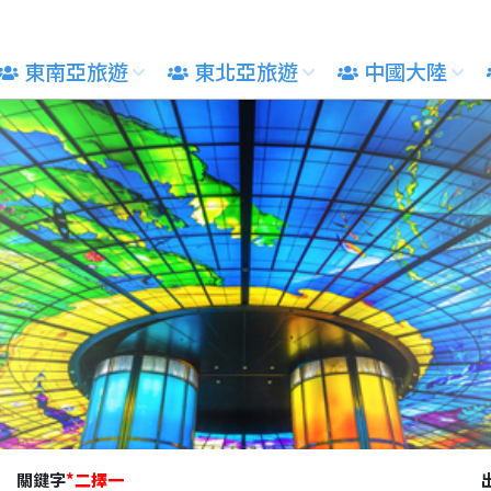
東南亞旅遊
東北亞旅遊
中國大陸
關鍵字
*
二擇一