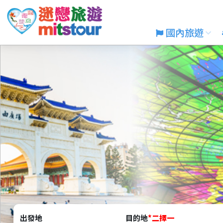
國內旅遊
出發地
目的地
*
二擇一