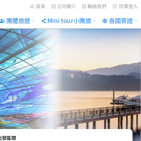
首頁
公司簡介
聯絡我們
同業登入
團體旅遊
Mini tour小團旅
各國簽證
出發區間