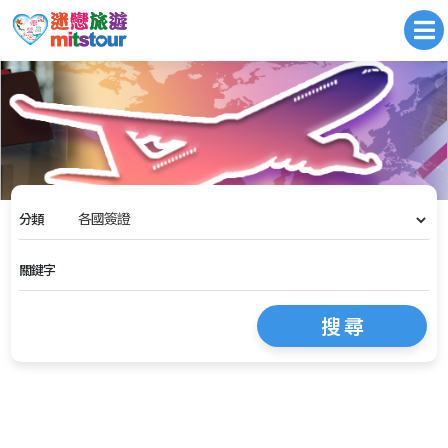
分類
關鍵字
搜 尋