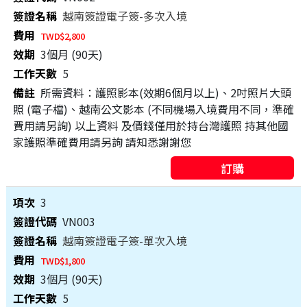
越南簽證電子簽-多次入境
TWD$2,800
3個月 (90天)
5
所需資料：護照影本(效期6個月以上)、2吋照片大頭
照 (電子檔)、越南公文影本 (不同機場入境費用不同，準確
費用請另詢) 以上資料 及價錢僅用於持台灣護照 持其他國
家護照準確費用請另詢 請知悉謝謝您
3
VN003
越南簽證電子簽-單次入境
TWD$1,800
3個月 (90天)
5