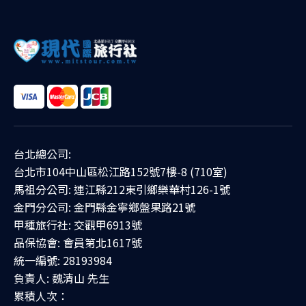
台北總公司:
台北市104中山區松江路152號7樓-8 (710室)
馬祖分公司: 連江縣212東引鄉樂華村126-1號
金門分公司: 金門縣金寧鄉盤果路21號
甲種旅行社: 交觀甲6913號
品保協會: 會員第北1617號
統一編號: 28193984
負責人: 魏清山 先生
累積人次：