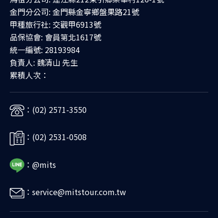
金門分公司: 金門縣金寧鄉盤果路21號
甲種旅行社: 交觀甲6913號
品保協會: 會員第北1617號
統一編號: 28193984
負責人: 魏清山 先生
累積人次：
：(02) 2571-3550
：(02) 2531-0508
：@mits
：service@mitstour.com.tw